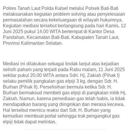
Polres Tanah Laut Polda Kalsel melalui Polsek Bati-Bati
melaksanakan kegiatan problem solving atau penyelesaian
permasalahan secara kekeluargaan di wilayah hukumnya.
Kegiatan mediasi tersebut berlangsung pada hari Kamis, 12
Juni 2025 pukul 14.00 WITA bertempat di Kantor Desa
Pandahan, Kecamatan Bati-Bati, Kabupaten Tanah Laut,
Provinsi Kalimantan Selatan.
Mediasi ini dilakukan sebagai tindak lanjut atas kejadian
selisih paham yang terjadi pada Rabu malam, 11 Juni 2025
sekitar pukul 20.00 WITA antara Sdri. Hj. Zakiah (Pihak I)
selaku pemilik pangkalan gas elpiji 3 kg, dengan Sdr. H.
Burhan (Pihak II). Perselisihan bermula ketika Sdr. H.
Burhan bermaksud membeli gas elpiji di pangkalan milik Hj.
Zakiah. Namun, karena persediaan gas telah habis, ia tidak
mendapatkan barang yang diinginkan dan merasa kecewa.
Hal tersebut memicu reaksi dari Sdr. H. Burhan yang
kemudian membuat portal sehingga truk pengangkut gas
elpiji tidak dapat melintas.