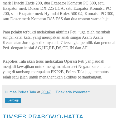
merk Hitachi Zaxis 200, dua Exapator Komatsu PC 300, satu
Exapator merk Dozan DX 225 LCA, satu Exapator Komatsu PC
200, satu Exapator merk Hyundai Rolex 500 04, Komatsu PC 300,
satu Dozer merk Komatsu D85 ESS dan dua tronton warna hijau.
Para pelaku terbukti melakukan aktifitas Peti, juga telah merubah
sungai katal-katal yang merupakan anak sungai Asam-Asam
Kecamatan Jorong, sedikitnya ada 7 tersangka pemilik dan pemodal
Peti dengan inisial AG,HE,RB,DS,CD,IN dan AF.
Kapolres Tala akan terus melakukan Operasi Peti yang sudah
menjadi kewajiban untuk mengamankan aset Negara karena lahan
yang di tambang merupakan PKP2B, Polres Tala juga memutus
salah satu jalan untuk menghentikan aktifitas pertambangan.
Humas Polres Tala
at
20.47
Tidak ada komentar:
Berbagi
TIMSES PRABOWO-HATTA