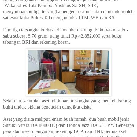
Wakapolres Tala Kompol Yustinus S.I SH, S.IK,
menyampaikan tiga tersangka pengedar sabu sudah diamankan oleh
satresnarkoba Polres Tala dengan inisial TM, WB dan RS.
Dari tiga tersangka berhasil diamankan barang
bukti yakni sabu-
sabu seberat 8,70 gram, uang tunai Rp 42.852.000 serta buku
tabungan BRI dan rekening koran.
Selain itu, sejumlah aset milik para tersangka yang menjadi barang
bukti tindak pidana pencucian uang ikut disita.
Aset yang disita meliputi enam buah rumah, dua buah mobil jenis
Suzuki Vitara DA 8080 HQ dan Honda Jazz DA 531 PY. Beberapa
peralatan mesin bangunan, rekening BCA dan BNI. Semua aset