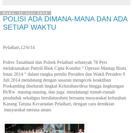
Rabu, 11 Juni 2014
POLISI ADA DIMANA-MANA DAN ADA
SETIAP WAKTU
Pelaihari,12/6/14
Polres Tanahlaut dan Polsek Pelaihari sebanyak 78 Pers
melaksanakan Patroli Blok Cipta Kondisi “ Operasi Mantap Brata
Intan 2014 “ dalam rangka pemilu Presiden dan Wakil Presiden 9
Juli 2014 mendatang dengan sasaran mengecek keaktiban
Poskamling diseluruh tingkat Kelurahan/desa hingga lingkungan
Rt/Rw
masing-masing, dan juga
mendatangi rumah-rumah
penduduk sekaligus bersilaturahmi bersama masyarakat kelurahan
Karang Taruna Kecamatan Pelaihari, dengan cara demikian
masyarakat merasa aman.