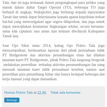
Tala, dan ini juga termasuk dalam pengungkapan para pelaku yang
masuk dalam daftar Target Operasi (TO), beberapa TO juga
berhasil di ungkap, Wakapolres juga berharap kepada masyarakat
Tanah laut untuk dapat bekerjasama kepada aparat kepolisian terkait
hal-hal yang mencurigakan agar segera dilaporkan, dan juga untuk
dapat menciptakan keamanan lingkungan sekitar, secara bersama-
sama kita ciptakan rasa aman dan tentram diwilayah Kabupaten
Tanah laut.
Saat Ops Sikat intan 2014, kabag Ops Polres Tala juga
menyampaikan, berdasarkan laporan dari pihak perusahaan milik
PT Bridgestone atas aktivitas penambangan emas liar dilahan
tanaman karet PT Bridgestone, pihak Polres Tala langsung bergerak
melakukan penertiban
terhadap aktivitas penanambangan liar yang
merusak tanaman karet milik perusahaan tersebut, namun saat
penertiban para penambang bubar dan hanya kedapati beberapa alat
kerja manual yang dapat diamankan.
Humas Polres Tala
at
22.46
Tidak ada komentar:
Berbagi