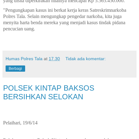
yang disita diperkirakan nilainya mencapai Rp 5.565.450.000.
"Pengungkapan kasus ini berkat kerja keras Satreskrimnarkoba
Polres Tala. Selain mengungkap pengedar narkoba, kita juga
menyita harta benda mereka yang menjadi kasus tindak pidana
pencucian uang.
Humas Polres Tala
at
17.30
Tidak ada komentar:
Berbagi
POLSEK KINTAP BAKSOS
BERSIHKAN SELOKAN
Pelaihari, 19/6/14