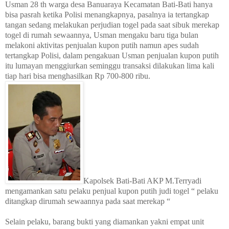
Usman 28 th warga desa Banuaraya Kecamatan Bati-Bati hanya
bisa pasrah ketika Polisi menangkapnya, pasalnya ia tertangkap
tangan sedang melakukan perjudian togel pada saat sibuk merekap
togel di rumah sewaannya, Usman mengaku baru tiga bulan
melakoni aktivitas penjualan kupon putih namun apes sudah
tertangkap Polisi, dalam pengakuan Usman penjualan kupon putih
itu lumayan menggiurkan seminggu transaksi dilakukan lima kali
tiap hari bisa menghasilkan Rp 700-800 ribu.
Kapolsek Bati-Bati AKP M.Terryadi
mengamankan satu pelaku penjual kupon putih judi togel “ pelaku
ditangkap dirumah sewaannya pada saat merekap “
Selain pelaku, barang bukti yang diamankan yakni empat unit