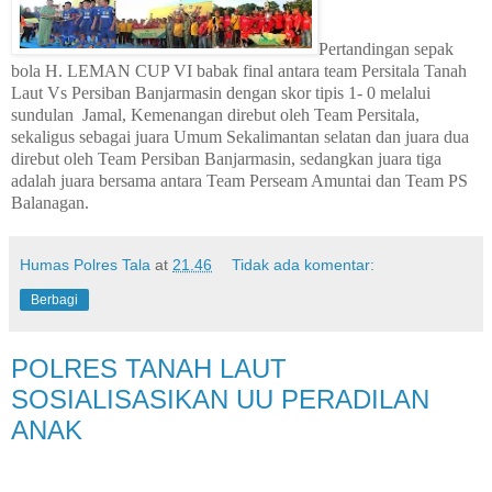
Pertandingan sepak
bola H. LEMAN CUP VI babak final antara team Persitala Tanah
Laut Vs Persiban Banjarmasin dengan skor tipis 1- 0 melalui
sundulan Jamal, Kemenangan direbut oleh Team Persitala,
sekaligus sebagai juara Umum Sekalimantan selatan dan juara dua
direbut oleh Team Persiban Banjarmasin, sedangkan juara tiga
adalah juara bersama antara Team Perseam Amuntai dan Team PS
Balanagan.
Humas Polres Tala
at
21.46
Tidak ada komentar:
Berbagi
POLRES TANAH LAUT
SOSIALISASIKAN UU PERADILAN
ANAK