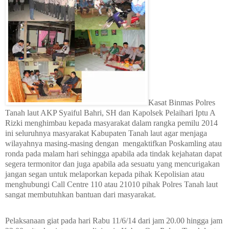
Kasat Binmas Polres
Tanah laut AKP Syaiful Bahri, SH dan Kapolsek Pelaihari Iptu A
Rizki menghimbau kepada masyarakat dalam rangka pemilu 2014
ini seluruhnya masyarakat Kabupaten Tanah laut agar menjaga
wilayahnya masing-masing dengan
mengaktifkan Poskamling atau
ronda pada malam hari sehingga apabila ada tindak kejahatan dapat
segera termonitor dan juga apabila ada sesuatu yang mencurigakan
jangan segan untuk melaporkan kepada pihak Kepolisian atau
menghubungi Call Centre 110 atau 21010 pihak Polres Tanah laut
sangat membutuhkan bantuan dari masyarakat.
Pelaksanaan giat pada hari Rabu 11/6/14 dari jam 20.00 hingga jam