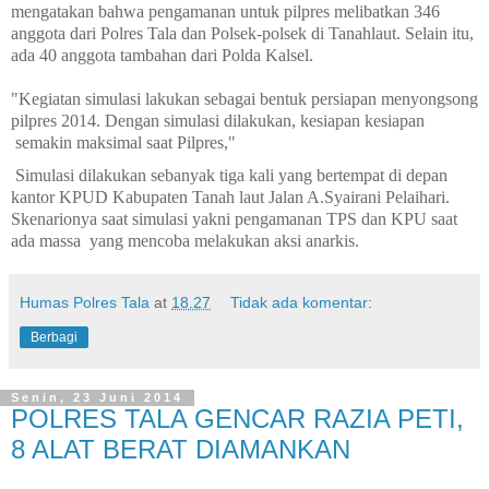
mengatakan bahwa pengamanan untuk pilpres melibatkan 346
anggota dari Polres Tala dan Polsek-polsek di Tanahlaut. Selain itu,
ada 40 anggota tambahan dari Polda Kalsel.
"Kegiatan simulasi lakukan sebagai bentuk persiapan menyongsong
pilpres 2014. Dengan simulasi dilakukan, kesiapan kesiapan
semakin maksimal saat Pilpres,"
Simulasi dilakukan sebanyak tiga kali yang bertempat di depan
kantor KPUD Kabupaten Tanah laut Jalan A.Syairani Pelaihari.
Skenarionya saat simulasi yakni pengamanan TPS dan KPU saat
ada massa
yang mencoba melakukan aksi anarkis.
Humas Polres Tala
at
18.27
Tidak ada komentar:
Berbagi
Senin, 23 Juni 2014
POLRES TALA GENCAR RAZIA PETI,
8 ALAT BERAT DIAMANKAN