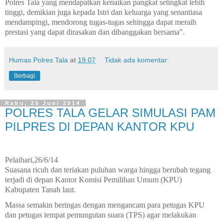
Polres Tala yang mendapatkan kenaikan pangkat setingkat lebih
tinggi, demikian juga kepada Istri dan keluarga yang senantiasa
mendampingi, mendorong tugas-tugas sehingga dapat meraih
prestasi yang dapat dirasakan dan dibanggakan bersama".
Humas Polres Tala
at
19.07
Tidak ada komentar:
Berbagi
Rabu, 25 Juni 2014
POLRES TALA GELAR SIMULASI PAM
PILPRES DI DEPAN KANTOR KPU
Pelaihari,26/6/14
Suasana ricuh dan teriakan puluhan warga hingga berubah tegang
terjadi di depan Kantor Komisi Pemilihan Umum (KPU)
Kabupaten Tanah laut.
Massa semakin beringas dengan mengancam para petugas KPU
dan petugas tempat pemungutan suara (TPS) agar melakukan