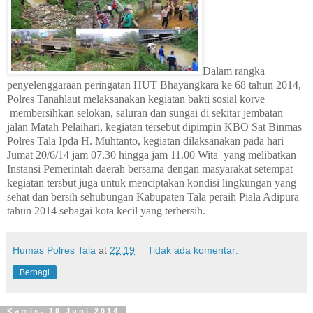
Dalam rangka
penyelenggaraan peringatan HUT Bhayangkara ke 68 tahun 2014,
Polres Tanahlaut melaksanakan kegiatan bakti sosial korve
membersihkan selokan, saluran dan sungai di sekitar jembatan
jalan Matah Pelaihari, kegiatan tersebut dipimpin KBO Sat Binmas
Polres Tala Ipda H. Muhtanto, kegiatan dilaksanakan pada hari
Jumat 20/6/14 jam 07.30 hingga jam 11.00 Wita
yang melibatkan
Instansi Pemerintah daerah bersama dengan masyarakat setempat
kegiatan tersbut juga untuk menciptakan kondisi lingkungan yang
sehat dan bersih sehubungan Kabupaten Tala peraih Piala Adipura
tahun 2014 sebagai kota kecil yang terbersih.
Humas Polres Tala
at
22.19
Tidak ada komentar:
Berbagi
Kamis, 19 Juni 2014