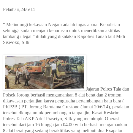
Pelaihari,24/6/14
“ Melindungi kekayaan Negara adalah tugas aparat Kepolisian
sehingga sudah menjadi keharusan untuk menertibkan aktifitas
tambang illegal “ itulah yang dikatakan Kapolres Tanah laut Midi
Siswoko, S.Ik.
Jajaran Polres Tala dan
Polsek Jorong berhasil mengamankan 8 alat berat dan 2 tronton
dikawasan perjanjian karya pengusaha pertambangan batu bara (
PKP2B ) PT. Jorong Barutama Grestone (Jumat 20/6/14), peralatan
tersebut diduga untuk pertambangan tanpa ijin, Kasat Reskrim
Polres Tala AKP Arief Prasetyo, S.Ik yang memimpin Operasi
tersebut dari jam 16 hingga jam 04.00 wita berhasil mengamankan
8 alat berat yang sedang beraktifitas yang meliputi dua Exapator