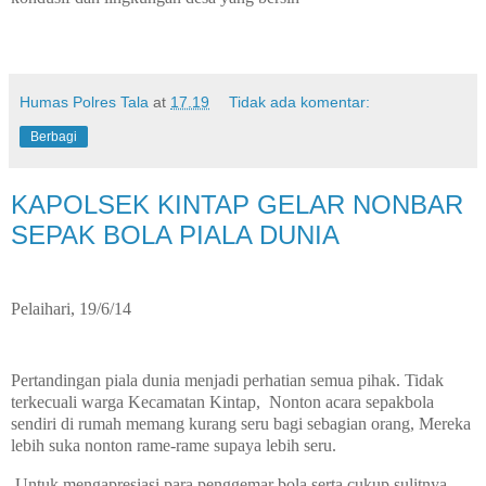
Humas Polres Tala
at
17.19
Tidak ada komentar:
Berbagi
KAPOLSEK KINTAP GELAR NONBAR
SEPAK BOLA PIALA DUNIA
Pelaihari, 19/6/14
Pertandingan piala dunia menjadi perhatian semua pihak. Tidak
terkecuali warga Kecamatan Kintap,
Nonton acara sepakbola
sendiri di rumah memang kurang seru bagi sebagian orang, Mereka
lebih suka nonton rame-rame supaya lebih seru.
Untuk mengapresiasi para penggemar bola serta cukup sulitnya