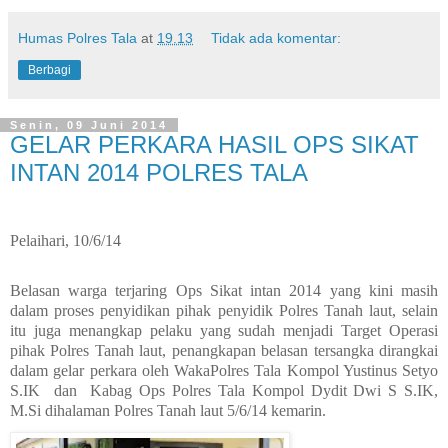
Humas Polres Tala
at
19.13
Tidak ada komentar:
Berbagi
Senin, 09 Juni 2014
GELAR PERKARA HASIL OPS SIKAT
INTAN 2014 POLRES TALA
Pelaihari, 10/6/14
Belasan warga terjaring Ops Sikat intan 2014 yang kini masih
dalam proses penyidikan pihak penyidik Polres Tanah laut, selain
itu juga menangkap pelaku yang sudah menjadi Target Operasi
pihak Polres Tanah laut, penangkapan belasan tersangka dirangkai
dalam gelar perkara oleh WakaPolres Tala Kompol Yustinus Setyo
S.IK
dan
Kabag Ops Polres Tala Kompol Dydit Dwi S S.IK,
M.Si dihalaman Polres Tanah laut 5/6/14 kemarin.