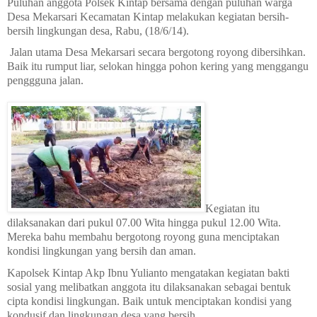
Puluhan anggota Polsek Kintap bersama dengan puluhan warga
Desa Mekarsari Kecamatan Kintap melakukan kegiatan bersih-
bersih lingkungan desa, Rabu, (18/6/14).
Jalan utama Desa Mekarsari secara bergotong royong dibersihkan.
Baik itu rumput liar, selokan hingga pohon kering yang menggangu
penggguna jalan.
Kegiatan itu
dilaksanakan dari pukul 07.00 Wita hingga pukul 12.00 Wita.
Mereka bahu membahu bergotong royong guna menciptakan
kondisi lingkungan yang bersih dan aman.
Kapolsek Kintap Akp Ibnu Yulianto mengatakan kegiatan bakti
sosial yang melibatkan anggota itu dilaksanakan sebagai bentuk
cipta kondisi lingkungan. Baik untuk menciptakan kondisi yang
kondusif dan lingkungan desa yang bersih