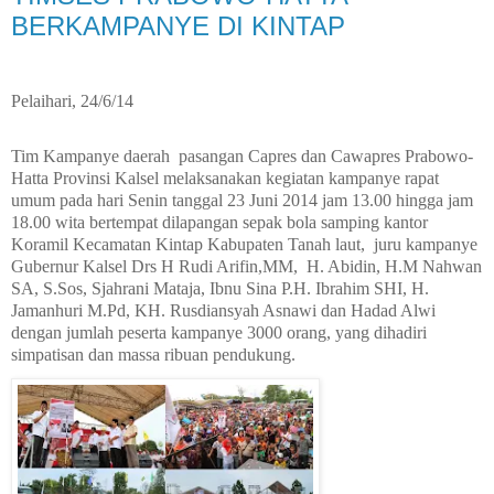
BERKAMPANYE DI KINTAP
Pelaihari, 24/6/14
Tim Kampanye daerah
pasangan Capres dan Cawapres Prabowo-
Hatta Provinsi Kalsel melaksanakan kegiatan kampanye rapat
umum pada hari Senin tanggal 23 Juni 2014 jam 13.00 hingga jam
18.00 wita bertempat dilapangan sepak bola samping kantor
Koramil Kecamatan Kintap Kabupaten Tanah laut,
juru kampanye
Gubernur Kalsel Drs H Rudi Arifin,MM,
H. Abidin, H.M Nahwan
SA, S.Sos, Sjahrani Mataja, Ibnu Sina P.H. Ibrahim SHI, H.
Jamanhuri M.Pd, KH. Rusdiansyah Asnawi dan Hadad Alwi
dengan jumlah peserta kampanye 3000 orang, yang dihadiri
simpatisan dan massa ribuan pendukung.