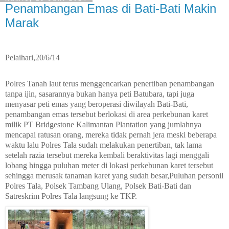
Penambangan Emas di Bati-Bati Makin
Marak
Pelaihari,20/6/14
Polres Tanah laut terus menggencarkan penertiban penambangan
tanpa ijin, sasarannya bukan hanya peti Batubara, tapi juga
menyasar peti emas yang beroperasi diwilayah Bati-Bati,
penambangan emas tersebut berlokasi di area perkebunan karet
milik PT Bridgestone Kalimantan Plantation yang jumlahnya
mencapai ratusan orang, mereka tidak pernah jera meski beberapa
waktu lalu Polres Tala sudah melakukan penertiban, tak lama
setelah razia tersebut mereka kembali beraktivitas lagi menggali
lobang hingga puluhan meter di lokasi perkebunan karet tersebut
sehingga merusak tanaman karet yang sudah besar,Puluhan personil
Polres Tala, Polsek Tambang Ulang, Polsek Bati-Bati dan
Satreskrim Polres Tala langsung ke TKP.