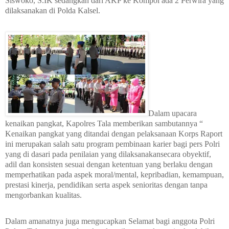
Siswoko, S.IK sedangkan dari AKP ke Kompol ada 2 Perwira yang
dilaksanakan di Polda Kalsel.
Dalam upacara
kenaikan pangkat, Kapolres Tala memberikan sambutannya “
Kenaikan pangkat yang ditandai dengan pelaksanaan Korps Raport
ini merupakan salah satu program pembinaan karier bagi pers Polri
yang di dasari pada penilaian yang dilaksanakansecara obyektif,
adil dan konsisten sesuai dengan ketentuan yang berlaku dengan
memperhatikan pada aspek moral/mental, kepribadian, kemampuan,
prestasi kinerja, pendidikan serta aspek senioritas dengan tanpa
mengorbankan kualitas.
Dalam amanatnya juga mengucapkan Selamat bagi anggota Polri