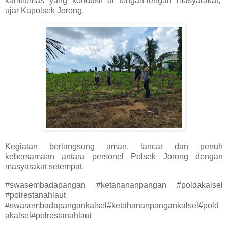
kamtibmas yang kondusif di tengah-tengah masyarakat,”
ujar Kapolsek Jorong.
Kegiatan berlangsung aman, lancar dan penuh
kebersamaan antara personel Polsek Jorong dengan
masyarakat setempat.
#swasembadapangan #ketahananpangan #poldakalsel
#polrestanahlaut
#swasembadapangankalsel#ketahananpangankalsel#pold
akalsel#polrestanahlaut