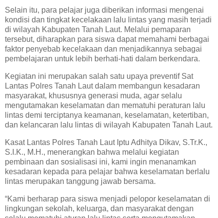
Selain itu, para pelajar juga diberikan informasi mengenai
kondisi dan tingkat kecelakaan lalu lintas yang masih terjadi
di wilayah Kabupaten Tanah Laut. Melalui pemaparan
tersebut, diharapkan para siswa dapat memahami berbagai
faktor penyebab kecelakaan dan menjadikannya sebagai
pembelajaran untuk lebih berhati-hati dalam berkendara.
Kegiatan ini merupakan salah satu upaya preventif Sat
Lantas Polres Tanah Laut dalam membangun kesadaran
masyarakat, khususnya generasi muda, agar selalu
mengutamakan keselamatan dan mematuhi peraturan lalu
lintas demi terciptanya keamanan, keselamatan, ketertiban,
dan kelancaran lalu lintas di wilayah Kabupaten Tanah Laut.
Kasat Lantas Polres Tanah Laut Iptu Adhitya Dikav, S.Tr.K.,
S.I.K., M.H., menerangkan bahwa melalui kegiatan
pembinaan dan sosialisasi ini, kami ingin menanamkan
kesadaran kepada para pelajar bahwa keselamatan berlalu
lintas merupakan tanggung jawab bersama.
“Kami berharap para siswa menjadi pelopor keselamatan di
lingkungan sekolah, keluarga, dan masyarakat dengan