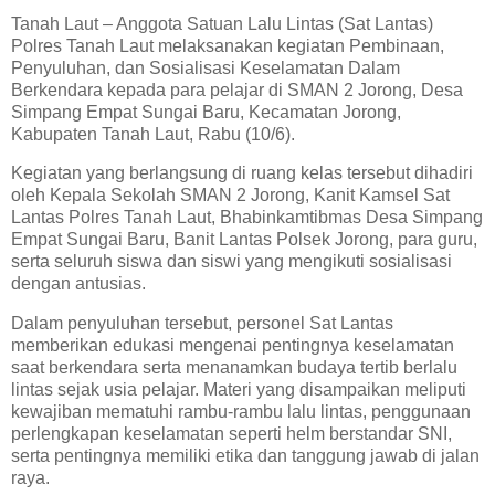
Tanah Laut – Anggota Satuan Lalu Lintas (Sat Lantas)
Polres Tanah Laut melaksanakan kegiatan Pembinaan,
Penyuluhan, dan Sosialisasi Keselamatan Dalam
Berkendara kepada para pelajar di SMAN 2 Jorong, Desa
Simpang Empat Sungai Baru, Kecamatan Jorong,
Kabupaten Tanah Laut, Rabu (10/6).
Kegiatan yang berlangsung di ruang kelas tersebut dihadiri
oleh Kepala Sekolah SMAN 2 Jorong, Kanit Kamsel Sat
Lantas Polres Tanah Laut, Bhabinkamtibmas Desa Simpang
Empat Sungai Baru, Banit Lantas Polsek Jorong, para guru,
serta seluruh siswa dan siswi yang mengikuti sosialisasi
dengan antusias.
Dalam penyuluhan tersebut, personel Sat Lantas
memberikan edukasi mengenai pentingnya keselamatan
saat berkendara serta menanamkan budaya tertib berlalu
lintas sejak usia pelajar. Materi yang disampaikan meliputi
kewajiban mematuhi rambu-rambu lalu lintas, penggunaan
perlengkapan keselamatan seperti helm berstandar SNI,
serta pentingnya memiliki etika dan tanggung jawab di jalan
raya.