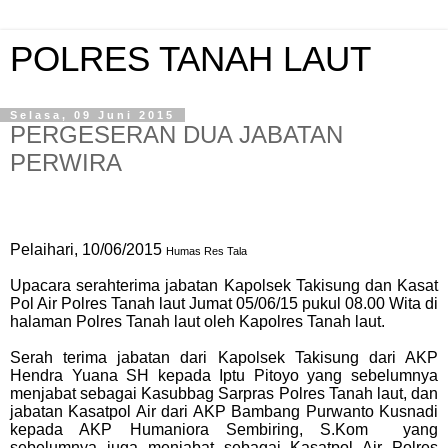
POLRES TANAH LAUT
Selasa, 09 Juni 2015
PERGESERAN DUA JABATAN
PERWIRA
Pelaihari, 10/06/2015
Humas Res Tala
Upacara serahterima jabatan Kapolsek Takisung dan Kasat
Pol Air Polres Tanah laut Jumat 05/06/15 pukul 08.00 Wita di
halaman Polres Tanah laut oleh Kapolres Tanah laut.
Serah terima jabatan dari Kapolsek Takisung dari AKP
Hendra Yuana SH kepada Iptu Pitoyo yang sebelumnya
menjabat sebagai Kasubbag Sarpras Polres Tanah laut, dan
jabatan Kasatpol Air dari AKP Bambang Purwanto Kusnadi
kepada AKP Humaniora Sembiring, S.Kom
yang
sebelumnya juga menjabat sebagai Kasatpol Air Polres