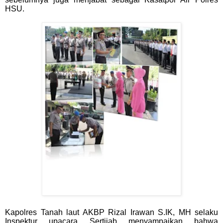
HSU.
Kapolres Tanah laut AKBP Rizal Irawan S.IK, MH selaku
Inspektur upacara Sertijab menyampaikan bahwa