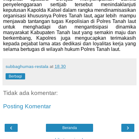
penyelenggaraan sertijab tersebut menindaklanjuti
keputusan Kapolda Kalsel dalam rangka mendinamisasikan
organisasi khususnya Polres Tanah laut, agar lebih
mampu
menjawab tantangan tugas Kepolisian di Polres Tanah laut
untuk menghadapi dan mengantisipasi dinamika
masyarakat Kabupaten Tanah laut yang semakin maju dan
berkembang, Kapolres juga mengucapkan terimakasih
kepada pejabat lama atas dedikasi dan loyalitas kerja yang
selama bertugas di wilayah hukum Polres Tanah laut.
subbaghumas-restala
at
18.30
Berbagi
Tidak ada komentar:
Posting Komentar
‹
›
Beranda