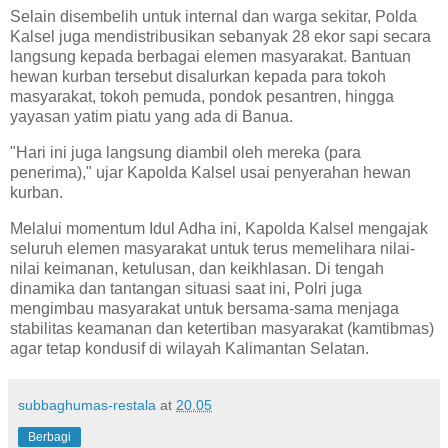
Selain disembelih untuk internal dan warga sekitar, Polda
Kalsel juga mendistribusikan sebanyak 28 ekor sapi secara
langsung kepada berbagai elemen masyarakat. Bantuan
hewan kurban tersebut disalurkan kepada para tokoh
masyarakat, tokoh pemuda, pondok pesantren, hingga
yayasan yatim piatu yang ada di Banua.
"Hari ini juga langsung diambil oleh mereka (para
penerima)," ujar Kapolda Kalsel usai penyerahan hewan
kurban.
Melalui momentum Idul Adha ini, Kapolda Kalsel mengajak
seluruh elemen masyarakat untuk terus memelihara nilai-
nilai keimanan, ketulusan, dan keikhlasan. Di tengah
dinamika dan tantangan situasi saat ini, Polri juga
mengimbau masyarakat untuk bersama-sama menjaga
stabilitas keamanan dan ketertiban masyarakat (kamtibmas)
agar tetap kondusif di wilayah Kalimantan Selatan.
subbaghumas-restala
at
20.05
Berbagi