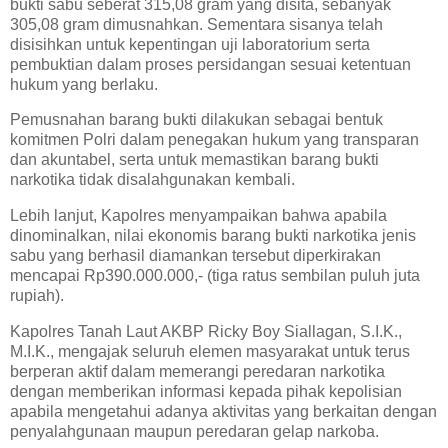
bukti sabu seberat 315,08 gram yang disita, sebanyak
305,08 gram dimusnahkan. Sementara sisanya telah
disisihkan untuk kepentingan uji laboratorium serta
pembuktian dalam proses persidangan sesuai ketentuan
hukum yang berlaku.
Pemusnahan barang bukti dilakukan sebagai bentuk
komitmen Polri dalam penegakan hukum yang transparan
dan akuntabel, serta untuk memastikan barang bukti
narkotika tidak disalahgunakan kembali.
Lebih lanjut, Kapolres menyampaikan bahwa apabila
dinominalkan, nilai ekonomis barang bukti narkotika jenis
sabu yang berhasil diamankan tersebut diperkirakan
mencapai Rp390.000.000,- (tiga ratus sembilan puluh juta
rupiah).
Kapolres Tanah Laut AKBP Ricky Boy Siallagan, S.I.K.,
M.I.K., mengajak seluruh elemen masyarakat untuk terus
berperan aktif dalam memerangi peredaran narkotika
dengan memberikan informasi kepada pihak kepolisian
apabila mengetahui adanya aktivitas yang berkaitan dengan
penyalahgunaan maupun peredaran gelap narkoba.