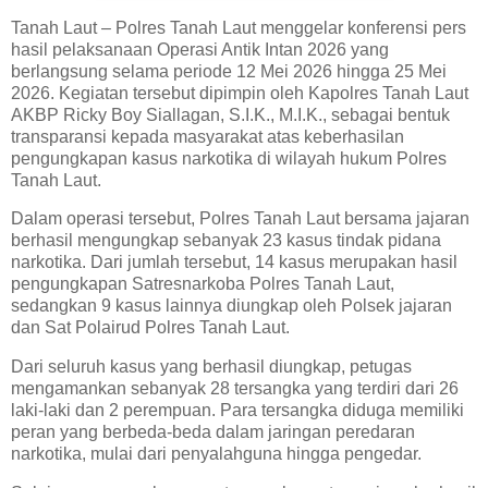
Tanah Laut – Polres Tanah Laut menggelar konferensi pers
hasil pelaksanaan Operasi Antik Intan 2026 yang
berlangsung selama periode 12 Mei 2026 hingga 25 Mei
2026. Kegiatan tersebut dipimpin oleh Kapolres Tanah Laut
AKBP Ricky Boy Siallagan, S.I.K., M.I.K., sebagai bentuk
transparansi kepada masyarakat atas keberhasilan
pengungkapan kasus narkotika di wilayah hukum Polres
Tanah Laut.
Dalam operasi tersebut, Polres Tanah Laut bersama jajaran
berhasil mengungkap sebanyak 23 kasus tindak pidana
narkotika. Dari jumlah tersebut, 14 kasus merupakan hasil
pengungkapan Satresnarkoba Polres Tanah Laut,
sedangkan 9 kasus lainnya diungkap oleh Polsek jajaran
dan Sat Polairud Polres Tanah Laut.
Dari seluruh kasus yang berhasil diungkap, petugas
mengamankan sebanyak 28 tersangka yang terdiri dari 26
laki-laki dan 2 perempuan. Para tersangka diduga memiliki
peran yang berbeda-beda dalam jaringan peredaran
narkotika, mulai dari penyalahguna hingga pengedar.