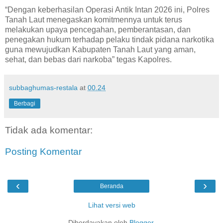
“Dengan keberhasilan Operasi Antik Intan 2026 ini, Polres
Tanah Laut menegaskan komitmennya untuk terus
melakukan upaya pencegahan, pemberantasan, dan
penegakan hukum terhadap pelaku tindak pidana narkotika
guna mewujudkan Kabupaten Tanah Laut yang aman,
sehat, dan bebas dari narkoba” tegas Kapolres.
subbaghumas-restala
at
00.24
Berbagi
Tidak ada komentar:
Posting Komentar
‹
›
Beranda
Lihat versi web
Diberdayakan oleh
Blogger
.