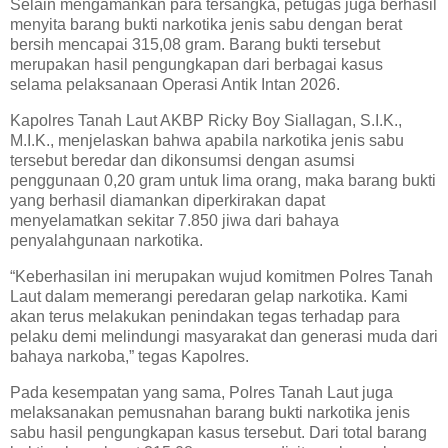
Selain mengamankan para tersangka, petugas juga berhasil
menyita barang bukti narkotika jenis sabu dengan berat
bersih mencapai 315,08 gram. Barang bukti tersebut
merupakan hasil pengungkapan dari berbagai kasus
selama pelaksanaan Operasi Antik Intan 2026.
Kapolres Tanah Laut AKBP Ricky Boy Siallagan, S.I.K.,
M.I.K., menjelaskan bahwa apabila narkotika jenis sabu
tersebut beredar dan dikonsumsi dengan asumsi
penggunaan 0,20 gram untuk lima orang, maka barang bukti
yang berhasil diamankan diperkirakan dapat
menyelamatkan sekitar 7.850 jiwa dari bahaya
penyalahgunaan narkotika.
“Keberhasilan ini merupakan wujud komitmen Polres Tanah
Laut dalam memerangi peredaran gelap narkotika. Kami
akan terus melakukan penindakan tegas terhadap para
pelaku demi melindungi masyarakat dan generasi muda dari
bahaya narkoba,” tegas Kapolres.
Pada kesempatan yang sama, Polres Tanah Laut juga
melaksanakan pemusnahan barang bukti narkotika jenis
sabu hasil pengungkapan kasus tersebut. Dari total barang