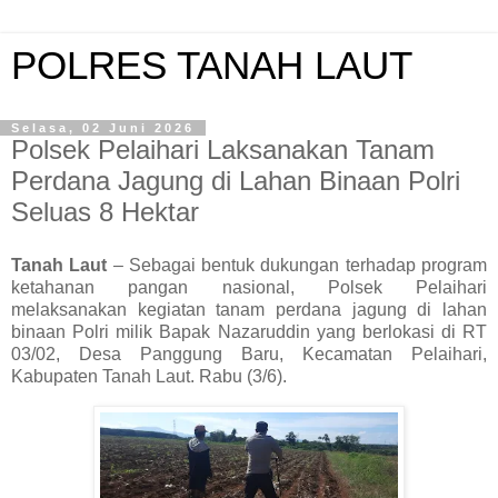
POLRES TANAH LAUT
Selasa, 02 Juni 2026
Polsek Pelaihari Laksanakan Tanam
Perdana Jagung di Lahan Binaan Polri
Seluas 8 Hektar
Tanah Laut
– Sebagai bentuk dukungan terhadap program
ketahanan pangan nasional, Polsek Pelaihari
melaksanakan kegiatan tanam perdana jagung di lahan
binaan Polri milik Bapak Nazaruddin yang berlokasi di RT
03/02, Desa Panggung Baru, Kecamatan Pelaihari,
Kabupaten Tanah Laut. Rabu (3/6).