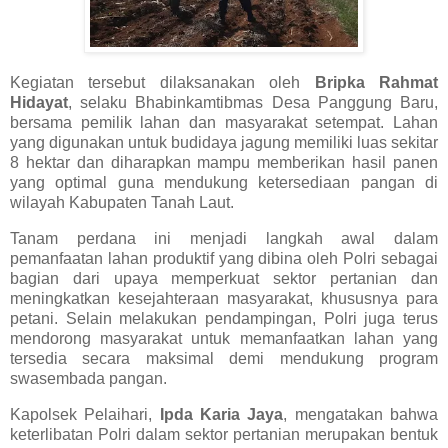
Kegiatan tersebut dilaksanakan oleh
Bripka Rahmat
Hidayat
, selaku Bhabinkamtibmas Desa Panggung Baru,
bersama pemilik lahan dan masyarakat setempat. Lahan
yang digunakan untuk budidaya jagung memiliki luas sekitar
8 hektar dan diharapkan mampu memberikan hasil panen
yang optimal guna mendukung ketersediaan pangan di
wilayah Kabupaten Tanah Laut.
Tanam perdana ini menjadi langkah awal dalam
pemanfaatan lahan produktif yang dibina oleh Polri sebagai
bagian dari upaya memperkuat sektor pertanian dan
meningkatkan kesejahteraan masyarakat, khususnya para
petani. Selain melakukan pendampingan, Polri juga terus
mendorong masyarakat untuk memanfaatkan lahan yang
tersedia secara maksimal demi mendukung program
swasembada pangan.
Kapolsek Pelaihari,
Ipda Karia Jaya
, mengatakan bahwa
keterlibatan Polri dalam sektor pertanian merupakan bentuk