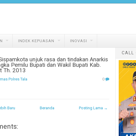
N
INDEK KEPUASAN
INOVASI
CALL
Sispamkota unjuk rasa dan tindakan Anarkis
gka Pemilu Bupati dan Wakil Bupati Kab.
t Th. 2013
mas Polres Tala
0
bih Baru
Beranda
Posting Lama →
ments: