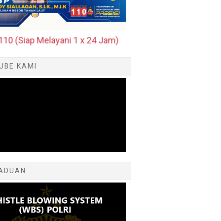
iap Melayani 1 x 24 Jam)
UBE KAMI
ADUAN