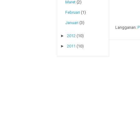
Maret
(2)
Februari
(1)
Januari
(3)
Langganan:
P
►
2012
(10)
►
2011
(10)