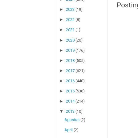
Postin
►
2023
(19)
►
2022
(8)
NOMO
►
2021
(1)
►
2020
(20)
►
2019
(176)
►
2018
(505)
►
2017
(621)
►
2016
(440)
►
2015
(536)
►
2014
(214)
▼
2013
(10)
Agustus
(2)
April
(2)