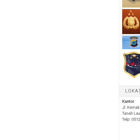
LOKA
Kantor
Jl. Kemak
Tanah Lau
Telp: 051