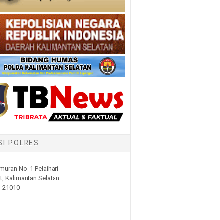
SI POLRES
muran No. 1 Pelaihari
t, Kalimantan Selatan
2-21010