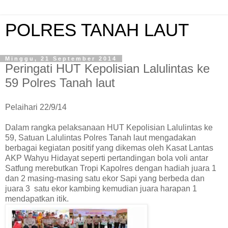
POLRES TANAH LAUT
Minggu, 21 September 2014
Peringati HUT Kepolisian Lalulintas ke
59 Polres Tanah laut
Pelaihari 22/9/14
Dalam rangka pelaksanaan HUT Kepolisian Lalulintas ke
59, Satuan Lalulintas Polres Tanah laut mengadakan
berbagai kegiatan positif yang dikemas oleh Kasat Lantas
AKP Wahyu Hidayat seperti pertandingan bola voli antar
Satfung merebutkan Tropi Kapolres dengan hadiah juara 1
dan 2 masing-masing satu ekor Sapi yang berbeda dan
juara 3 satu ekor kambing kemudian juara harapan 1
mendapatkan itik.