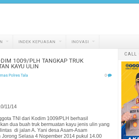
N
INDEK KEPUASAN
INOVASI
CALL
ODIM 1009/PLH TANGKAP TRUK
AN KAYU ULIN
mas Polres Tala
0
10/11/14
ggota TNI dari Kodim 1009/PLH berhasil
n dua buah truk bermuatan kayu jenis ulin yang
lintas
di jalan A. Yani desa Asam-Asam
 Jorong Selasa 4 Nopember 2014 pukul 14.00