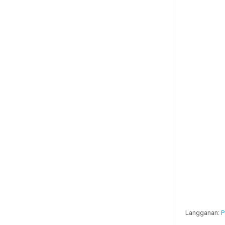
Langganan:
P