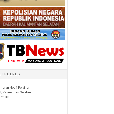
SI POLRES
muran No. 1 Pelaihari
t, Kalimantan Selatan
2-21010