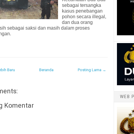
sebagai tersangka
kasus penebangan
pohon secara illegal,
dan dua orang
sih sebagai saksi dan masih dalam proses
ngan.
bih Baru
Beranda
Posting Lama →
ments:
WEB 
g Komentar