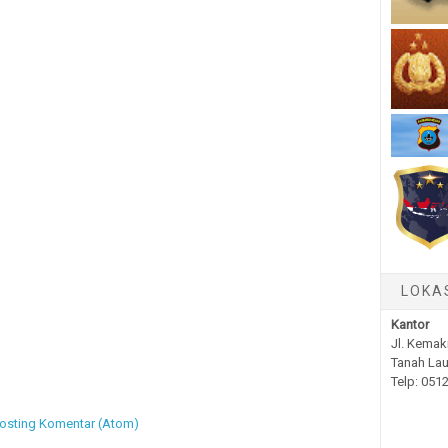
LOKA
Kantor
Jl. Kemak
Tanah Lau
Telp: 051
osting Komentar (Atom)