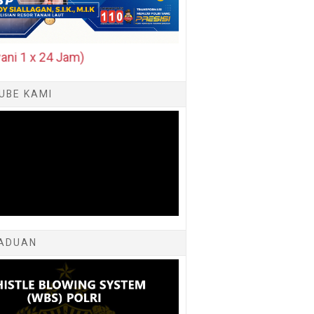
 x 24 Jam)
UBE KAMI
ADUAN