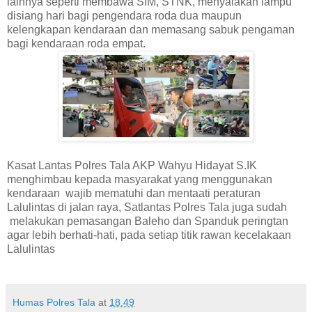
lainnya seperti membawa SIM, STNK, menyalakan lampu
disiang hari bagi pengendara roda dua maupun
kelengkapan kendaraan dan memasang sabuk pengaman
bagi kendaraan roda empat.
Kasat Lantas Polres Tala AKP Wahyu Hidayat S.IK
menghimbau kepada masyarakat yang menggunakan
kendaraan
wajib mematuhi dan mentaati peraturan
Lalulintas di jalan raya, Satlantas Polres Tala juga sudah
melakukan pemasangan Baleho dan Spanduk peringtan
agar lebih berhati-hati, pada setiap titik rawan kecelakaan
Lalulintas
Humas Polres Tala
at
18.49