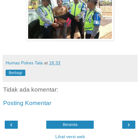
Humas Polres Tala
at
18.33
Berbagi
Tidak ada komentar:
Posting Komentar
‹
›
Beranda
Lihat versi web