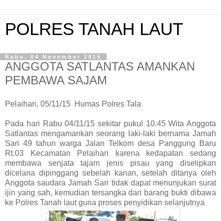
POLRES TANAH LAUT
Rabu, 04 November 2015
ANGGOTA SATLANTAS AMANKAN
PEMBAWA SAJAM
Pelaihari, 05/11/15 Humas Polres Tala
Pada hari Rabu 04/11/15 sekitar pukul 10.45 Wita Anggota
Satlantas mengamankan seorang laki-laki bernama Jamah
Sari 49 tahun warga Jalan Telkom desa Panggung Baru
Rt.03 Kecamatan Pelaihari karena kedapatan sedang
membawa senjata tajam jenis pisau yang diselipkan
dicelana dipinggang sebelah kanan, setelah ditanya oleh
Anggota saudara Jamah Sari tidak dapat menunjukan surat
ijin yang sah, kemudian tersangka dan barang bukti dibawa
ke Polres Tanah laut guna proses penyidikan selanjutnya