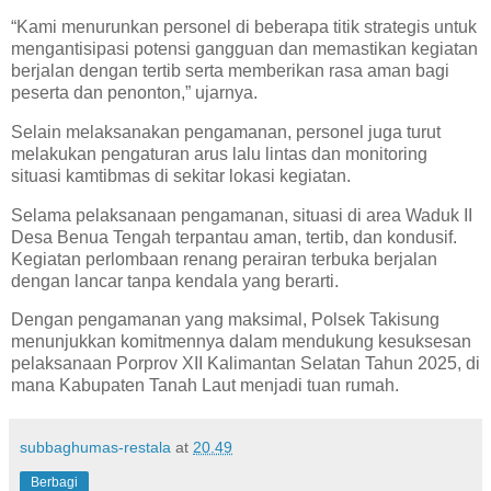
“Kami menurunkan personel di beberapa titik strategis untuk
mengantisipasi potensi gangguan dan memastikan kegiatan
berjalan dengan tertib serta memberikan rasa aman bagi
peserta dan penonton,” ujarnya.
Selain melaksanakan pengamanan, personel juga turut
melakukan pengaturan arus lalu lintas dan monitoring
situasi kamtibmas di sekitar lokasi kegiatan.
Selama pelaksanaan pengamanan, situasi di area Waduk II
Desa Benua Tengah terpantau aman, tertib, dan kondusif.
Kegiatan perlombaan renang perairan terbuka berjalan
dengan lancar tanpa kendala yang berarti.
Dengan pengamanan yang maksimal, Polsek Takisung
menunjukkan komitmennya dalam mendukung kesuksesan
pelaksanaan Porprov XII Kalimantan Selatan Tahun 2025, di
mana Kabupaten Tanah Laut menjadi tuan rumah.
subbaghumas-restala
at
20.49
Berbagi