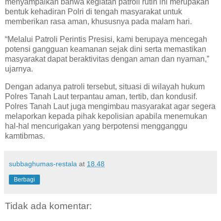
menyampaikan bahwa kegiatan patroli rutin ini merupakan
bentuk kehadiran Polri di tengah masyarakat untuk
memberikan rasa aman, khususnya pada malam hari.
“Melalui Patroli Perintis Presisi, kami berupaya mencegah
potensi gangguan keamanan sejak dini serta memastikan
masyarakat dapat beraktivitas dengan aman dan nyaman,”
ujarnya.
Dengan adanya patroli tersebut, situasi di wilayah hukum
Polres Tanah Laut terpantau aman, tertib, dan kondusif.
Polres Tanah Laut juga mengimbau masyarakat agar segera
melaporkan kepada pihak kepolisian apabila menemukan
hal-hal mencurigakan yang berpotensi mengganggu
kamtibmas.
subbaghumas-restala
at
18.48
Berbagi
Tidak ada komentar: