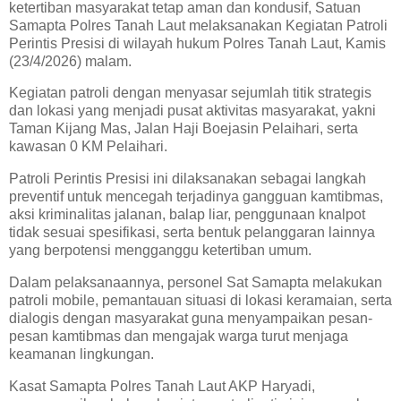
ketertiban masyarakat tetap aman dan kondusif, Satuan
Samapta Polres Tanah Laut melaksanakan Kegiatan Patroli
Perintis Presisi di wilayah hukum Polres Tanah Laut, Kamis
(23/4/2026) malam.
Kegiatan patroli dengan menyasar sejumlah titik strategis
dan lokasi yang menjadi pusat aktivitas masyarakat, yakni
Taman Kijang Mas, Jalan Haji Boejasin Pelaihari, serta
kawasan 0 KM Pelaihari.
Patroli Perintis Presisi ini dilaksanakan sebagai langkah
preventif untuk mencegah terjadinya gangguan kamtibmas,
aksi kriminalitas jalanan, balap liar, penggunaan knalpot
tidak sesuai spesifikasi, serta bentuk pelanggaran lainnya
yang berpotensi mengganggu ketertiban umum.
Dalam pelaksanaannya, personel Sat Samapta melakukan
patroli mobile, pemantauan situasi di lokasi keramaian, serta
dialogis dengan masyarakat guna menyampaikan pesan-
pesan kamtibmas dan mengajak warga turut menjaga
keamanan lingkungan.
Kasat Samapta Polres Tanah Laut AKP Haryadi,