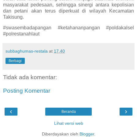
masyarakat pedesaan, sehingga sinergi antara kepolisian
dan petani akan terus diperkuat di wilayah Kecamatan
Takisung.
#swasembadapangan #ketahananpangan #poldakalsel
#polrestanahlaut
subbaghumas-restala
at
17.40
Berbagi
Tidak ada komentar:
Posting Komentar
‹
›
Beranda
Lihat versi web
Diberdayakan oleh
Blogger
.