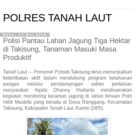
POLRES TANAH LAUT
Rabu, 27 Mei 2026
Polisi Pantau Lahan Jagung Tiga Hektar
di Takisung, Tanaman Masuki Masa
Produktif
Tanah Laut — Personel Polsek Takisung terus menunjukkan
keterlibatan aktif dalam mendukung program ketahanan
pangan melalui pendampingan sektor pertanian
masyarakat. Aipda Dhanny Hartanto melaksanakan
kegiatan monitoring tanaman jagung di lahan binaan Polri
milik Mustofa yang berada di Desa Ranggang, Kecamatan
Takisung, Kabupaten Tanah Laut. Kamis (28/5).