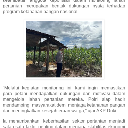
keterlibatan anggota kepolisian dalam monitoring lahan
pertanian merupakan bentuk dukungan nyata terhadap
program ketahanan pangan nasional.
“Melalui kegiatan monitoring ini, kami ingin memastikan
para petani mendapatkan dukungan dan motivasi dalam
mengelola lahan pertanian mereka. Polri siap hadir
mendampingi masyarakat demi menjaga ketahanan pangan
dan meningkatkan kesejahteraan warga,” ujar AKP Duki.
Ia menambahkan, keberhasilan sektor pertanian menjadi
salah satu faktor penting dalam menjaga stabilitas ekonomi