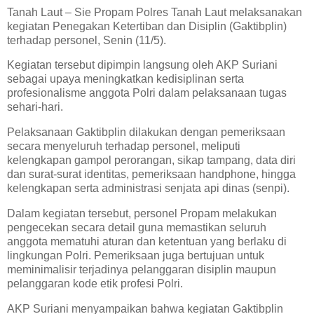
Tanah Laut – Sie Propam Polres Tanah Laut melaksanakan
kegiatan Penegakan Ketertiban dan Disiplin (Gaktibplin)
terhadap personel, Senin (11/5).
Kegiatan tersebut dipimpin langsung oleh AKP Suriani
sebagai upaya meningkatkan kedisiplinan serta
profesionalisme anggota Polri dalam pelaksanaan tugas
sehari-hari.
Pelaksanaan Gaktibplin dilakukan dengan pemeriksaan
secara menyeluruh terhadap personel, meliputi
kelengkapan gampol perorangan, sikap tampang, data diri
dan surat-surat identitas, pemeriksaan handphone, hingga
kelengkapan serta administrasi senjata api dinas (senpi).
Dalam kegiatan tersebut, personel Propam melakukan
pengecekan secara detail guna memastikan seluruh
anggota mematuhi aturan dan ketentuan yang berlaku di
lingkungan Polri. Pemeriksaan juga bertujuan untuk
meminimalisir terjadinya pelanggaran disiplin maupun
pelanggaran kode etik profesi Polri.
AKP Suriani menyampaikan bahwa kegiatan Gaktibplin