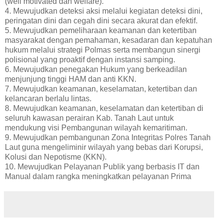
(well motivated dan welfare).
4. Mewujudkan deteksi aksi melalui kegiatan deteksi dini,
peringatan dini dan cegah dini secara akurat dan efektif.
5. Mewujudkan pemeliharaan keamanan dan ketertiban
masyarakat dengan pemahaman, kesadaran dan kepatuhan
hukum melalui strategi Polmas serta membangun sinergi
polisional yang proaktif dengan instansi samping.
6. Mewujudkan penegakan Hukum yang berkeadilan
menjunjung tinggi HAM dan anti KKN.
7. Mewujudkan keamanan, keselamatan, ketertiban dan
kelancaran berlalu lintas.
8. Mewujudkan keamanan, keselamatan dan ketertiban di
seluruh kawasan perairan Kab. Tanah Laut untuk
mendukung visi Pembangunan wilayah kemaritiman.
9. Mewujudkan pembangunan Zona Integritas Polres Tanah
Laut guna mengeliminir wilayah yang bebas dari Korupsi,
Kolusi dan Nepotisme (KKN).
10. Mewujudkan Pelayanan Publik yang berbasis IT dan
Manual dalam rangka meningkatkan pelayanan Prima